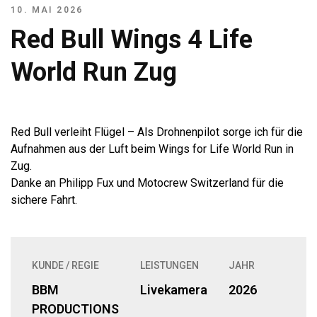
10. MAI 2026
Red Bull Wings 4 Life
World Run Zug
Red Bull
verleiht Flügel – Als Drohnenpilot sorge ich für die
Aufnahmen aus der Luft beim
Wings for Life World Run
in
Zug.
Danke an Philipp Fux und
Motocrew Switzerland
für die
sichere Fahrt.
KUNDE / REGIE
LEISTUNGEN
JAHR
BBM
Livekamera
2026
PRODUCTIONS