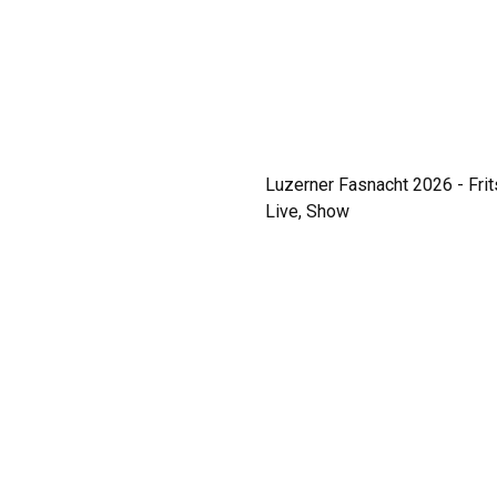
Luzerner Fasnacht 2026 - Fri
Live, Show