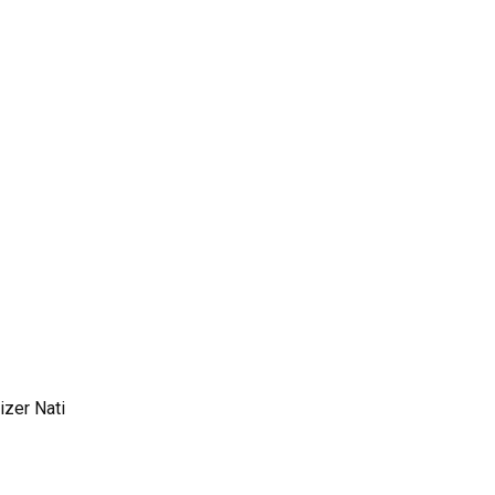
zer Nati