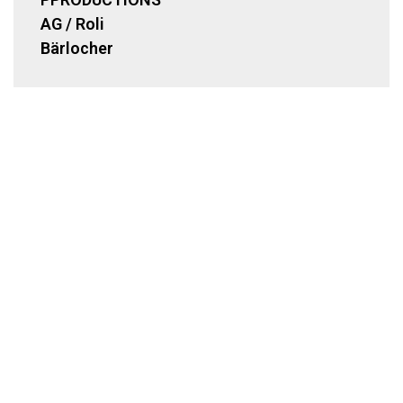
AG / Roli
Bärlocher