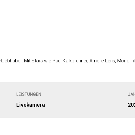
l-Liebhaber. Mit Stars wie Paul Kalkbrenner, Amelie Lens, Monoli
LEISTUNGEN
JA
Livekamera
20