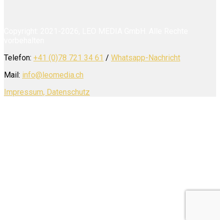
Copyright: 2021-2026, LEO MEDIA GmbH. Alle Rechte
vorbehalten
Telefon:
+41 (0)78 721 34 61
/
Whatsapp-Nachricht
Mail:
info@leomedia.ch
Impressum, Datenschutz