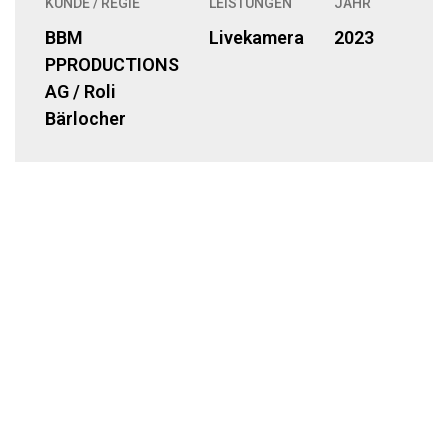
KUNDE / REGIE
LEISTUNGEN
JAHR
BBM
Livekamera
2023
PPRODUCTIONS
AG / Roli
Bärlocher