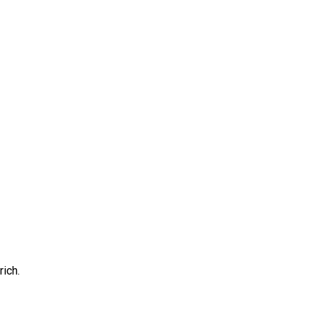
rich
.