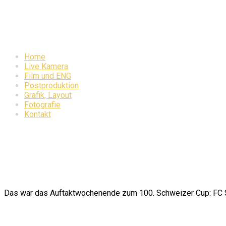
Home
Live Kamera
Film und ENG
Postproduktion
Grafik, Layout
Fotografie
Kontakt
18. August 2024
Auftaktwochenende 100. S
Das war das Auftaktwochenende zum 100. Schweizer Cup:
FC 
Kunde / Regie
Schweizer Radio und Fernsehen SRF / Ueli Barmettler